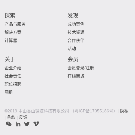
探索
发现
产品与服务
成功案例
解决方案
技术资源
计算器
合作伙伴
活动
关于
会员
企业介绍
会员登录/注册
社会责任
在线商城
职位招聘
图册
©2019 中山香山微波科技有限公司
（粤ICP备17055186号）|
隐私
|
条款
|
反馈