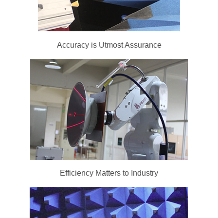
Accuracy is Utmost Assurance
Efficiency Matters to Industry