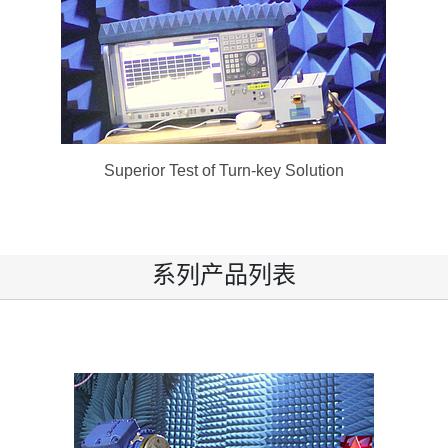
Superior Test of Turn-key Solution
系列产品列表