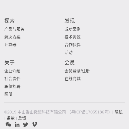
探索
发现
产品与服务
成功案例
解决方案
技术资源
计算器
合作伙伴
活动
关于
会员
企业介绍
会员登录/注册
社会责任
在线商城
职位招聘
图册
©2019 中山香山微波科技有限公司
（粤ICP备17055186号）|
隐私
|
条款
|
反馈