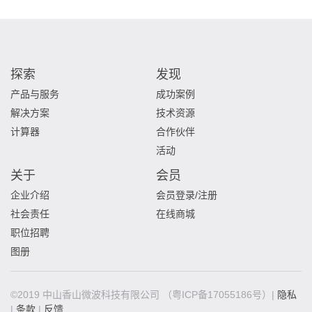
探索
发现
产品与服务
成功案例
解决方案
技术资源
计算器
合作伙伴
活动
关于
会员
企业介绍
会员登录/注册
社会责任
在线商城
职位招聘
图册
©2019 中山香山微波科技有限公司
（粤ICP备17055186号）|
隐私
|
条款
|
反馈