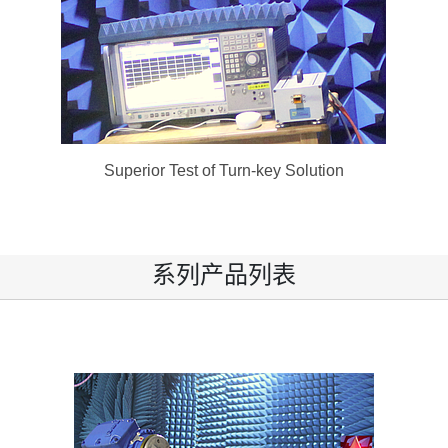
Superior Test of Turn-key Solution
系列产品列表