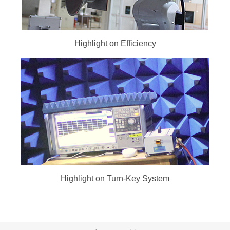
Highlight on Efficiency
Highlight on Turn-Key System