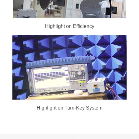
Highlight on Efficiency
Highlight on Turn-Key System