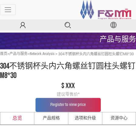
产品与服务
>
>
>
304不锈钢杯头内六角螺丝钉圆柱头螺钉M8*30
首页
产品与服务
Network Analysis
304不锈钢杯头内六角螺丝钉圆柱头螺钉
M8*30
$ xxx
建议零售价*
Register to view price
产品规格
选项和升级
资源中心
总览