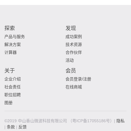
探索
发现
产品与服务
成功案例
解决方案
技术资源
计算器
合作伙伴
活动
关于
会员
企业介绍
会员登录/注册
社会责任
在线商城
职位招聘
图册
©2019 中山香山微波科技有限公司
（粤ICP备17055186号）|
隐私
|
条款
|
反馈