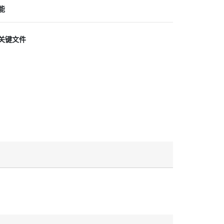
能
关键文件