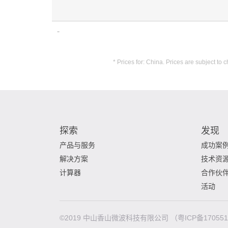
* Prices for: China. Prices are subject t
探索
发现
产品与服务
成功案
解决方案
技术资
计算器
合作伙
活动
©2019 中山香山微波科技有限公司
（粤ICP备17055