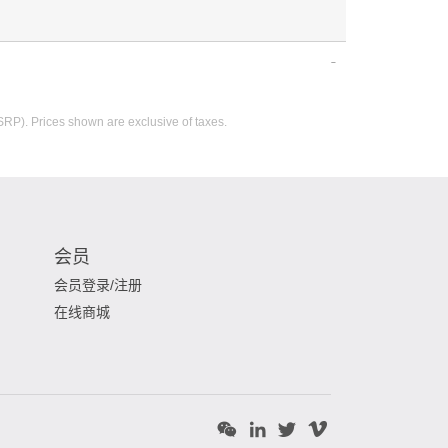
SRP). Prices shown are exclusive of taxes.
会员
会员登录/注册
在线商城