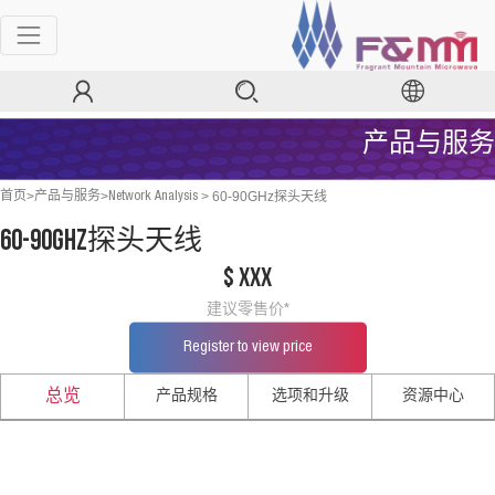
产品与服务
>
>
>
60-90GHz探头天线
首页
产品与服务
Network Analysis
60-90GHz探头天线
$ xxx
建议零售价*
Register to view price
产品规格
选项和升级
资源中心
总览