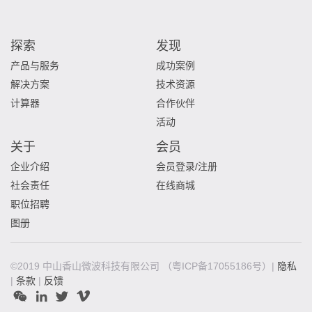
探索
发现
产品与服务
成功案例
解决方案
技术资源
计算器
合作伙伴
活动
关于
会员
企业介绍
会员登录/注册
社会责任
在线商城
职位招聘
图册
©2019 中山香山微波科技有限公司
（粤ICP备17055186号）|
隐私
|
条款
|
反馈