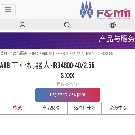
产品与服务
>
>
>
ABB 工业机器人-IRB4600-40/2.55
首页
产品与服务
Network Analysis
ABB 工业机器人-IRB4600-40/2.55
$ xxx
建议零售价*
Register to view price
产品规格
选项和升级
资源中心
总览