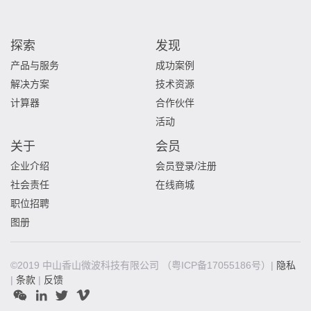
探索
发现
产品与服务
成功案例
解决方案
技术资源
计算器
合作伙伴
活动
关于
会员
企业介绍
会员登录/注册
社会责任
在线商城
职位招聘
图册
©2019 中山香山微波科技有限公司
（粤ICP备17055186号）|
隐私
|
条款
|
反馈