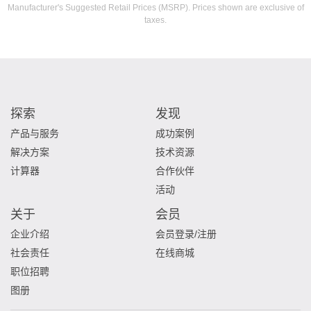
Manufacturer's Suggested Retail Prices (MSRP). Prices shown are exclusive of
taxes.
探索
发现
产品与服务
成功案例
解决方案
技术资源
计算器
合作伙伴
活动
关于
会员
企业介绍
会员登录/注册
社会责任
在线商城
职位招聘
图册