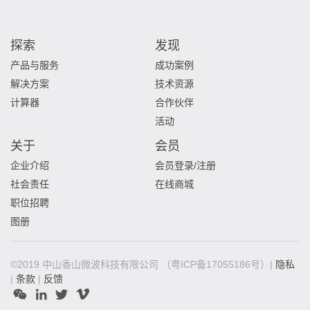
探索
发现
产品与服务
成功案例
解决方案
技术资源
计算器
合作伙伴
活动
关于
会员
企业介绍
会员登录/注册
社会责任
在线商城
职位招聘
图册
©2019 中山香山微波科技有限公司
（粤ICP备17055186号）|
隐私
|
条款
|
反馈