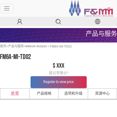
产品与服务
>
>
>
FM6A-MI-TD02
首页
产品与服务
Network Analysis
FM6A-MI-TD02
$ xxx
建议零售价*
Register to view price
产品规格
选项和升级
资源中心
总览