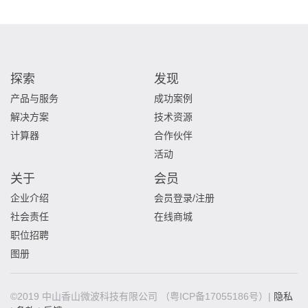
探索
发现
产品与服务
成功案例
解决方案
技术资源
计算器
合作伙伴
活动
关于
会员
企业介绍
会员登录/注册
社会责任
在线商城
职位招聘
图册
©2019 中山香山微波科技有限公司
（粤ICP备17055186号）|
隐私