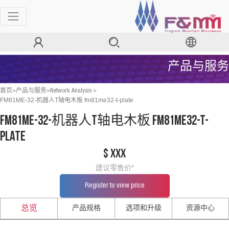
产品与服务
>
>
>
首页
产品与服务
Network Analysis
FM81ME-32-机器人T轴电木板 fm81me32-t-plate
FM81ME-32-机器人T轴电木板 fm81me32-t-
plate
$ xxx
建议零售价*
Register to view price
产品规格
选项和升级
资源中心
总览