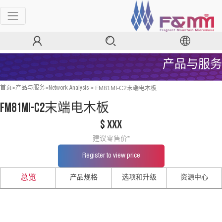
产品与服务
>
>
>
FM81MI-C2末端电木板
首页
产品与服务
Network Analysis
FM81MI-C2末端电木板
$ xxx
建议零售价*
Register to view price
产品规格
选项和升级
资源中心
总览