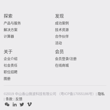
探索
发现
产品与服务
成功案例
解决方案
技术资源
计算器
合作伙伴
活动
关于
会员
企业介绍
会员登录/注册
社会责任
在线商城
职位招聘
图册
©2019 中山香山微波科技有限公司
（粤ICP备17055186号）|
隐私
|
条款
|
反馈