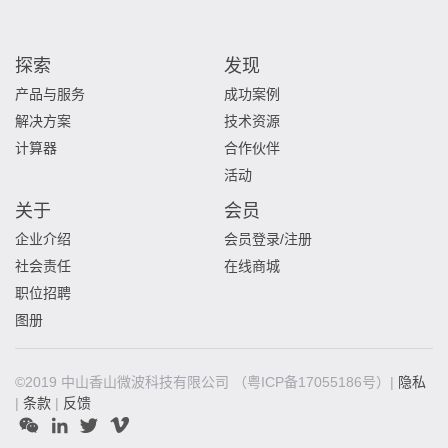
探索
发现
产品与服务
成功案例
解决方案
技术资源
计算器
合作伙伴
活动
关于
会员
企业介绍
会员登录/注册
社会责任
在线商城
职位招聘
图册
©2019 中山香山微波科技有限公司
（粤ICP备17055186号）|
隐私
|
条款
|
反馈