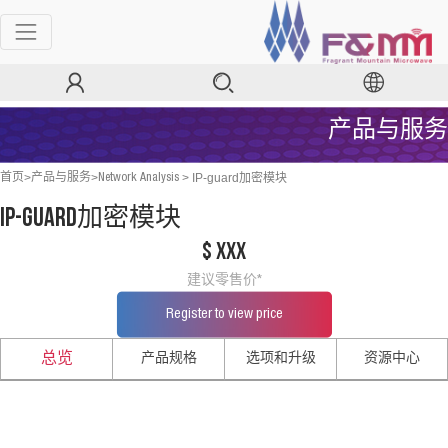
产品与服务
>
>
>
IP-guard加密模块
首页
产品与服务
Network Analysis
IP-guard加密模块
$ xxx
建议零售价*
Register to view price
产品规格
选项和升级
资源中心
总览