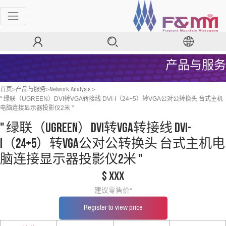
产品与服务
>
>
>
首页
产品与服务
Network Analysis
" 绿联（UGREEN）DVI转VGA转接线 DVI-I（24+5）转VGA公对公转换头 台式主机
电脑连接显示器投影仪2米 "
" 绿联（UGREEN）DVI转VGA转接线 DVI-
I（24+5）转VGA公对公转换头 台式主机电
脑连接显示器投影仪2米 "
$ xxx
建议零售价*
Register to view price