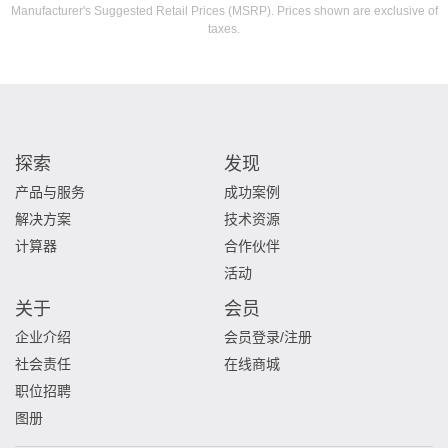
Manufacturer's Suggested Retail Prices (MSRP). Prices shown are exclusive of
taxes.
探索
发现
产品与服务
成功案例
解决方案
技术资源
计算器
合作伙伴
活动
关于
会员
企业介绍
会员登录/注册
社会责任
在线商城
职位招聘
图册